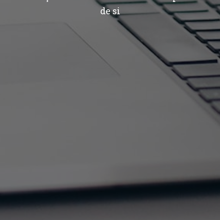
de si